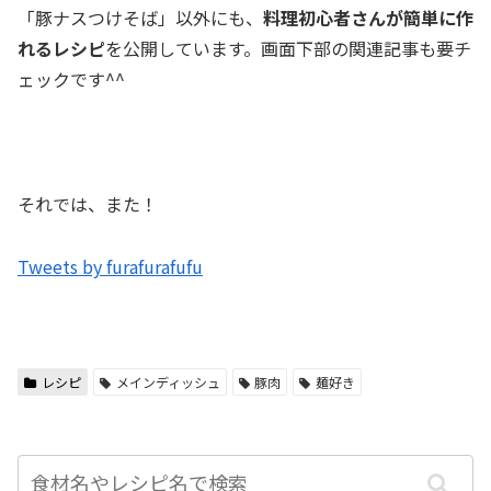
「豚ナスつけそば」以外にも、
料理初心者さんが簡単に作
れるレシピ
を公開しています。画面下部の関連記事も要チ
ェックです^^
a
それでは、また！
Tweets by furafurafufu
レシピ
メインディッシュ
豚肉
麺好き