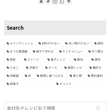
Search
メインディッシュ
材料が少ない
洗い物が少ない
節約
おうち居酒屋
親子で作れる
サイドメニュー
作り置き
野菜
スイーツ
電子レンジ
豚肉
鶏肉
たまご
洋菓子
チーズ
再現レシピ
麺好き
炊飯器
卵
無限に食べられる
魚介類
便利食材
和菓子
ドリンク