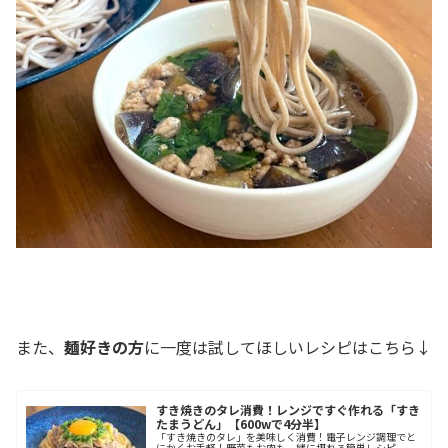
a
また、
麺好きの方
に一度は試してほしいレシピはこちら↓
すき焼きのタレ消費！レンジですぐ作れる「すき
たまうどん」【600wで4分半】
「すき焼きのタレ」を美味しく消費！電子レンジ調理でと
にかくお手軽！野菜もお肉も一緒に摂れる簡単レシピ