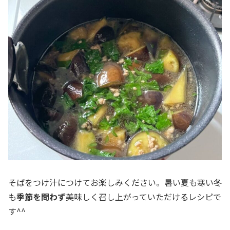
そばをつけ汁につけてお楽しみください。暑い夏も寒い冬
も
季節を問わず
美味しく召し上がっていただけるレシピで
す^^