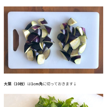
大葉（10枚）
は
1cm角
に切っておきます↓