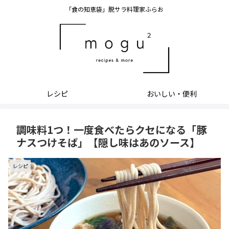
「食の知恵袋」脱サラ料理家ふらお
レシピ
おいしい・便利
調味料1つ！一度食べたらクセになる「豚
ナスつけそば」【隠し味はあのソース】
レシピ