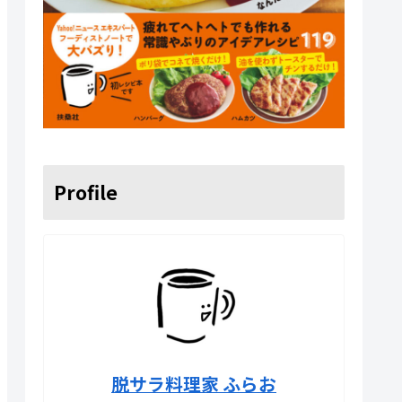
Profile
脱サラ料理家 ふらお