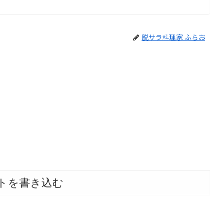
脱サラ料理家 ふらお
トを書き込む