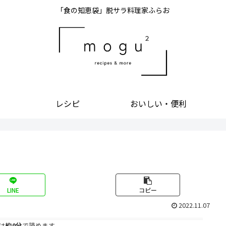
「食の知恵袋」脱サラ料理家ふらお
レシピ
おいしい・便利
LINE
コピー
2022.11.07
は
約0分
で読めます。