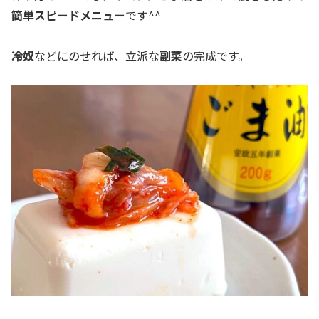
簡単スピードメニュー
です^^
冷奴
などにのせれば、立派な
副菜
の完成です。