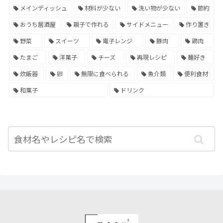
メインディッシュ
材料が少ない
洗い物が少ない
節約
おうち居酒屋
親子で作れる
サイドメニュー
作り置き
野菜
スイーツ
電子レンジ
豚肉
鶏肉
たまご
洋菓子
チーズ
再現レシピ
麺好き
炊飯器
卵
無限に食べられる
魚介類
便利食材
和菓子
ドリンク