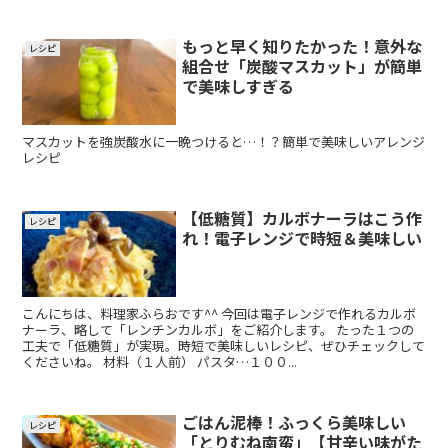
もっと早く知りたかった！意外な
レシピ
組合せ「炭酸マスカット」が簡単
で美味しすぎる
マスカットを強炭酸水に一晩つけると…！？簡単で美味しいアレンジ
レシピ
【低糖質】カルボナーラはこう作
レシピ
れ！電子レンジで時短＆美味しい
こんにちは、料理家ふらおです^^ 今回は電子レンジで作れるカルボ
ナーラ、略して「レンチンカルボ」をご紹介します。 たった１つの
工夫で「低糖質」が実現。時短で美味しいレシピ、ぜひチェックして
くださいね。 材料（１人前） パスタ…１００...
ごはん泥棒！ふっくら美味しい
レシピ
「とりむね南蛮」【甘辛い味がた