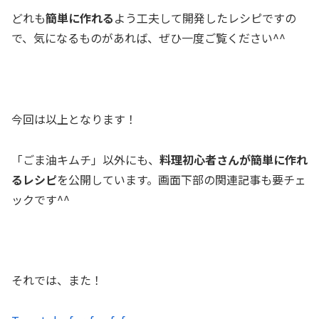
どれも
簡単に作れる
よう工夫して開発したレシピですの
で、気になるものがあれば、ぜひ一度ご覧ください^^
a
今回は以上となります！
「ごま油キムチ」以外にも、
料理初心者さんが簡単に作れ
るレシピ
を公開しています。画面下部の関連記事も要チェ
ックです^^
a
それでは、また！