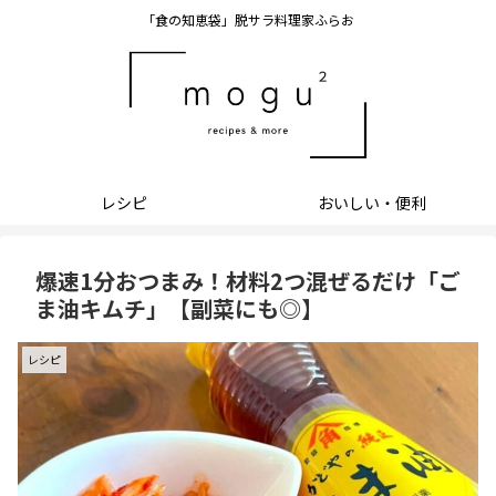
「食の知恵袋」脱サラ料理家ふらお
レシピ
おいしい・便利
爆速1分おつまみ！材料2つ混ぜるだけ「ご
ま油キムチ」【副菜にも◎】
レシピ