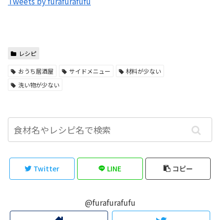
Tweets by furafurafufu
レシピ
おうち居酒屋
サイドメニュー
材料が少ない
洗い物が少ない
Twitter
LINE
コピー
@furafurafufu