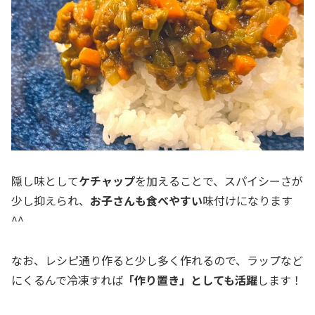
隠し味として
ケチャップ
を加えることで、スパイシーさが
少し抑えられ、
お子さんも食べやすい
味付けになります
^^
なお、レシピ通り作ると少し多く作れるので、ラップなど
にくるんで冷凍すれば
「作り置き」としても活躍
します！