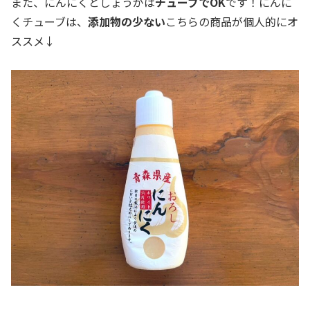
また、にんにくとしょうがは
チューブでOK
です！にんに
くチューブは、
添加物の少ない
こちらの商品が個人的にオ
ススメ↓