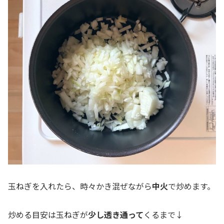
玉ねぎを入れたら、時々かき混ぜながら
中火
で炒めます。
炒める目安は玉ねぎが
少し透き通って
くるまで↓