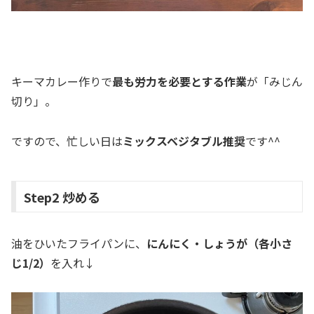
キーマカレー作りで
最も労力を必要とする作業
が「みじん
切り」。
ですので、忙しい日は
ミックスベジタブル推奨
です^^
Step2 炒める
油をひいたフライパンに、
にんにく・しょうが（各小さ
じ1/2）
を入れ↓