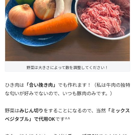
野菜は大きさによって数を調整してください！
ひき肉は
「合い挽き肉」
でも作れます！（私は牛肉の独特
な匂いが好みでないので、いつも豚肉のみです。）
野菜は
みじん切り
をすることになるので、当然
「ミックス
ベジタブル」で代用OK
です^^