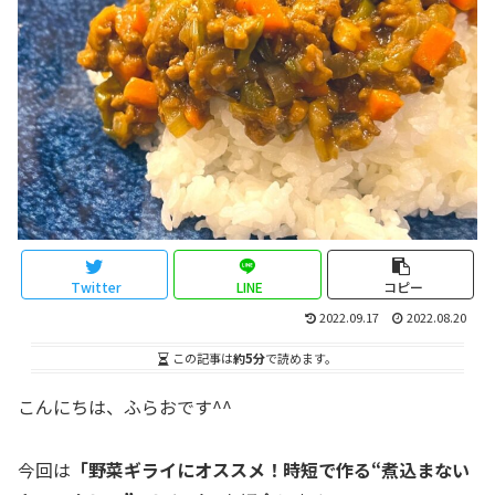
Twitter
LINE
コピー
2022.09.17
2022.08.20
この記事は
約5分
で読めます。
こんにちは、ふらおです^^
今回は
「野菜ギライにオススメ！時短で作る“煮込まない