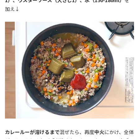
加え↓
カレールーが溶けるまで
混ぜたら、再度
中火
にかけ、全体