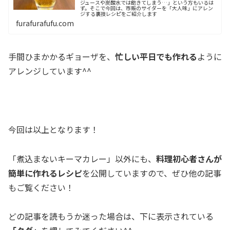
ジュースや炭酸水では飽きてしまう…」という方もいるは
ず。そこで今回は、市販のサイダーを「大人味」にアレン
ジする裏技レシピをご紹介します
furafurafufu.com
手間ひまかかるギョーザを、
忙しい平日でも作れる
ように
アレンジしています^^
今回は以上となります！
「煮込まないキーマカレー」以外にも、
料理初心者さんが
簡単に作れるレシピ
を公開していますので、ぜひ他の記事
もご覧ください！
どの記事を読もうか迷った場合は、下に表示されている