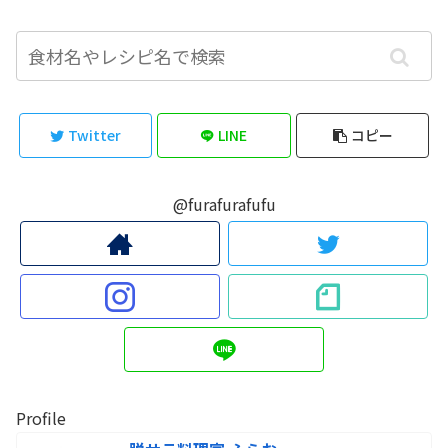
Twitter
LINE
コピー
@furafurafufu
Profile