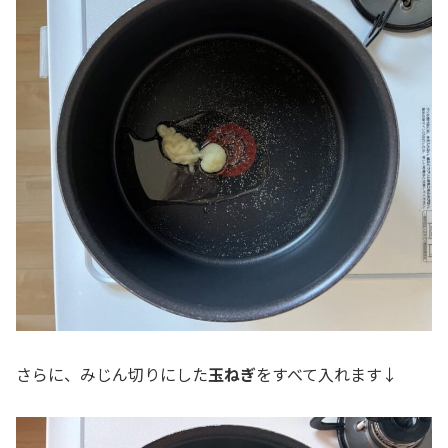
さらに、みじん切りにした
玉ねぎ
をすべて入れます↓