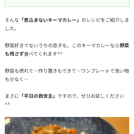
そんな
「煮込まないキーマカレー」
のレシピをご紹介しま
した。
野菜好きでないうちの息子も、このキーマカレーなら
野菜
も残さず
食べてくれます^^
野菜も摂れて…作り置きもできて…ワンプレートで洗い物
も少なく…
まさに
「平日の救世主」
ですので、ぜひお試しください
^^