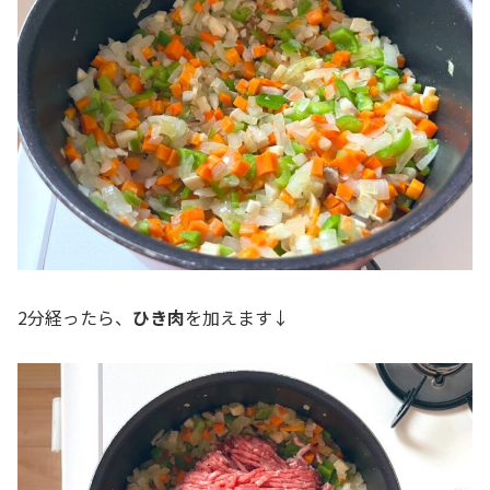
2分経ったら、
ひき肉
を加えます↓