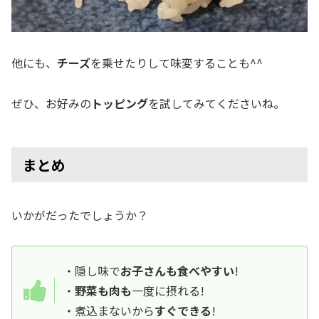
他にも、
チーズ
を乗せたりして味変することも^^
ぜひ、お好みの
トッピング
を試してみてくださいね。
まとめ
いかがだったでしょうか？
・隠し味で
お子さんも食べやすい
!
・
野菜も肉も
一度に摂れる!
・煮込まないから
すぐできる
!