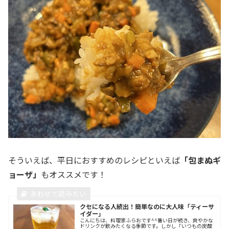
そういえば、平日におすすめのレシピといえば
「包まぬギ
ョーザ」
もオススメです！
クセになる人続出！簡単なのに大人味「ティーサ
イダー」
こんにちは、料理家ふらおです^^暑い日が続き、爽やかな
ドリンクが飲みたくなる季節です。しかし「いつもの炭酸