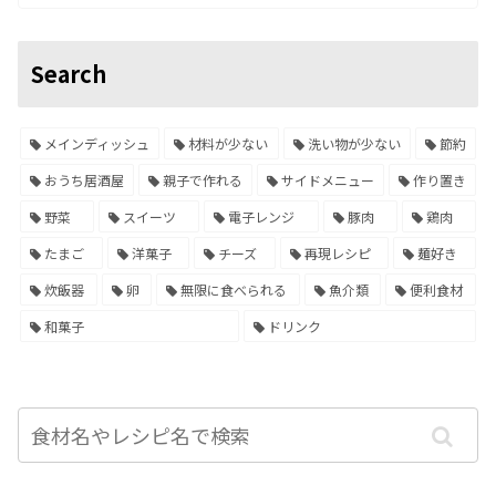
Search
メインディッシュ
材料が少ない
洗い物が少ない
節約
おうち居酒屋
親子で作れる
サイドメニュー
作り置き
野菜
スイーツ
電子レンジ
豚肉
鶏肉
たまご
洋菓子
チーズ
再現レシピ
麺好き
炊飯器
卵
無限に食べられる
魚介類
便利食材
和菓子
ドリンク