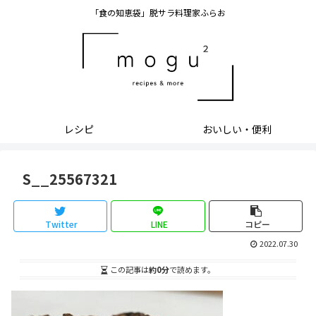
「食の知恵袋」脱サラ料理家ふらお
レシピ
おいしい・便利
S__25567321
Twitter
LINE
コピー
2022.07.30
この記事は
約0分
で読めます。