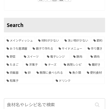
Search
メインディッシュ
材料が少ない
洗い物が少ない
節約
おうち居酒屋
親子で作れる
サイドメニュー
作り置き
野菜
スイーツ
電子レンジ
豚肉
鶏肉
たまご
洋菓子
チーズ
再現レシピ
麺好き
炊飯器
卵
無限に食べられる
魚介類
便利食材
和菓子
ドリンク