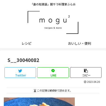
「食の知恵袋」脱サラ料理家ふらお
レシピ
おいしい・便利
S__30040082
Twitter
LINE
コピー
2023.04.20
この記事は
約0分
で読めます。