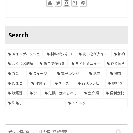
Search
メインディッシュ
材料が少ない
洗い物が少ない
節約
おうち居酒屋
親子で作れる
サイドメニュー
作り置き
野菜
スイーツ
電子レンジ
豚肉
鶏肉
たまご
洋菓子
チーズ
再現レシピ
麺好き
炊飯器
卵
無限に食べられる
魚介類
便利食材
和菓子
ドリンク