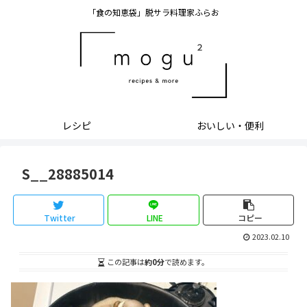
「食の知恵袋」脱サラ料理家ふらお
レシピ
おいしい・便利
S__28885014
Twitter
LINE
コピー
2023.02.10
この記事は
約0分
で読めます。