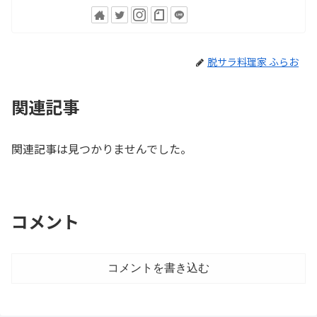
脱サラ料理家 ふらお
関連記事
関連記事は見つかりませんでした。
コメント
コメントを書き込む