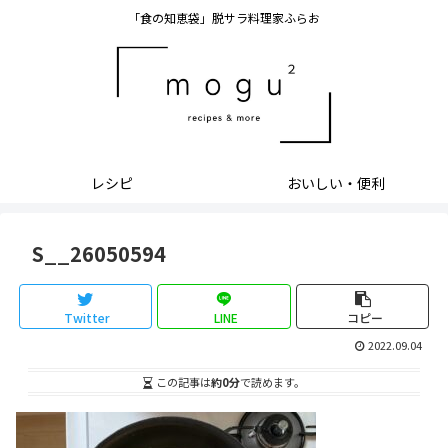
「食の知恵袋」脱サラ料理家ふらお
レシピ
おいしい・便利
S__26050594
Twitter
LINE
コピー
2022.09.04
この記事は
約0分
で読めます。