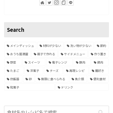
Search
メインディッシュ
材料が少ない
洗い物が少ない
節約
おうち居酒屋
親子で作れる
サイドメニュー
作り置き
野菜
スイーツ
電子レンジ
豚肉
鶏肉
たまご
洋菓子
チーズ
再現レシピ
麺好き
炊飯器
卵
無限に食べられる
魚介類
便利食材
和菓子
ドリンク