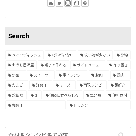
Search
メインディッシュ
材料が少ない
洗い物が少ない
節約
おうち居酒屋
親子で作れる
サイドメニュー
作り置き
野菜
スイーツ
電子レンジ
豚肉
鶏肉
たまご
洋菓子
チーズ
再現レシピ
麺好き
炊飯器
卵
無限に食べられる
魚介類
便利食材
和菓子
ドリンク