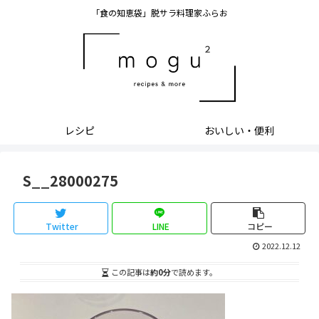
「食の知恵袋」脱サラ料理家ふらお
レシピ
おいしい・便利
S__28000275
Twitter
LINE
コピー
2022.12.12
この記事は
約0分
で読めます。