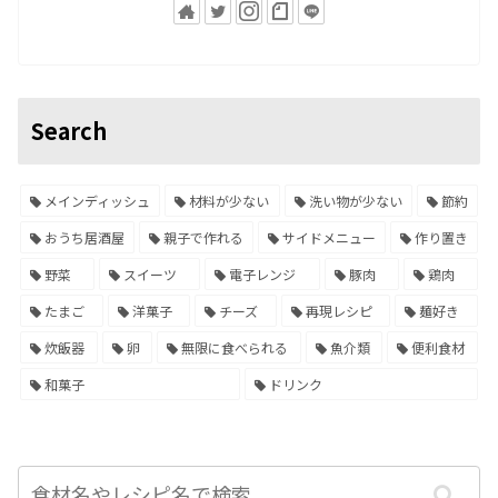
Search
メインディッシュ
材料が少ない
洗い物が少ない
節約
おうち居酒屋
親子で作れる
サイドメニュー
作り置き
野菜
スイーツ
電子レンジ
豚肉
鶏肉
たまご
洋菓子
チーズ
再現レシピ
麺好き
炊飯器
卵
無限に食べられる
魚介類
便利食材
和菓子
ドリンク