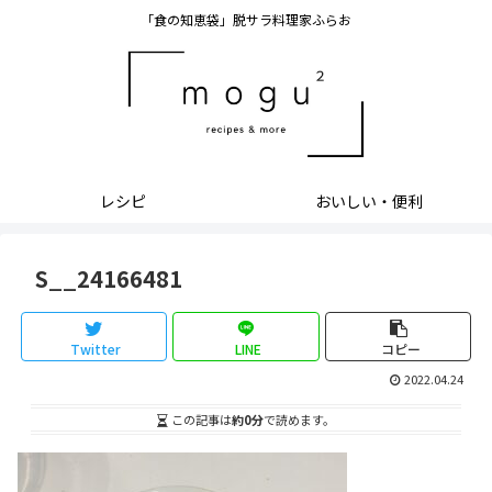
「食の知恵袋」脱サラ料理家ふらお
レシピ
おいしい・便利
S__24166481
Twitter
LINE
コピー
2022.04.24
この記事は
約0分
で読めます。