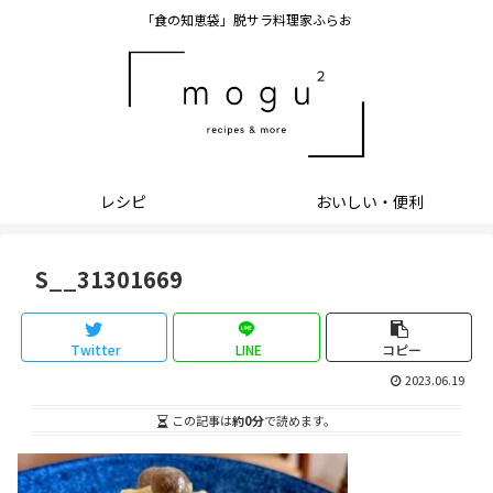
「食の知恵袋」脱サラ料理家ふらお
レシピ
おいしい・便利
S__31301669
Twitter
LINE
コピー
2023.06.19
この記事は
約0分
で読めます。