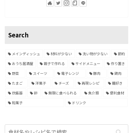
Search
メインディッシュ
材料が少ない
洗い物が少ない
節約
おうち居酒屋
親子で作れる
サイドメニュー
作り置き
野菜
スイーツ
電子レンジ
豚肉
鶏肉
たまご
洋菓子
チーズ
再現レシピ
麺好き
炊飯器
卵
無限に食べられる
魚介類
便利食材
和菓子
ドリンク