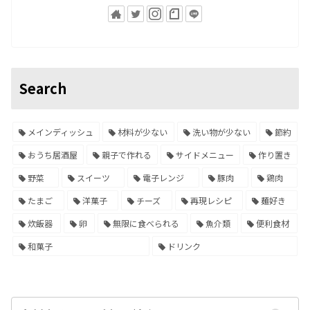
Search
メインディッシュ
材料が少ない
洗い物が少ない
節約
おうち居酒屋
親子で作れる
サイドメニュー
作り置き
野菜
スイーツ
電子レンジ
豚肉
鶏肉
たまご
洋菓子
チーズ
再現レシピ
麺好き
炊飯器
卵
無限に食べられる
魚介類
便利食材
和菓子
ドリンク