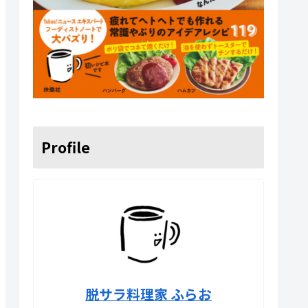
Profile
脱サラ料理家 ふらお