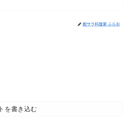
脱サラ料理家 ふらお
トを書き込む