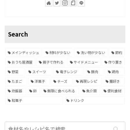
Search
メインディッシュ
材料が少ない
洗い物が少ない
節約
おうち居酒屋
親子で作れる
サイドメニュー
作り置き
野菜
スイーツ
電子レンジ
豚肉
鶏肉
たまご
洋菓子
チーズ
再現レシピ
麺好き
炊飯器
卵
無限に食べられる
魚介類
便利食材
和菓子
ドリンク