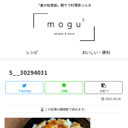
「食の知恵袋」脱サラ料理家ふらお
レシピ
おいしい・便利
S__30294031
Twitter
LINE
コピー
2023.04.26
この記事は
約0分
で読めます。