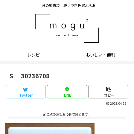
「食の知恵袋」脱サラ料理家ふらお
レシピ
おいしい・便利
S__30236708
Twitter
LINE
コピー
2023.04.26
この記事は
約0分
で読めます。