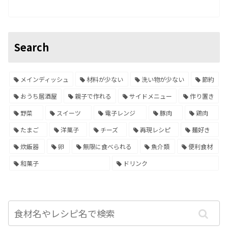
Search
メインディッシュ
材料が少ない
洗い物が少ない
節約
おうち居酒屋
親子で作れる
サイドメニュー
作り置き
野菜
スイーツ
電子レンジ
豚肉
鶏肉
たまご
洋菓子
チーズ
再現レシピ
麺好き
炊飯器
卵
無限に食べられる
魚介類
便利食材
和菓子
ドリンク