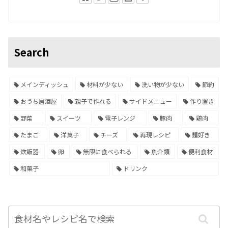
Search
メインディッシュ
材料が少ない
洗い物が少ない
節約
おうち居酒屋
親子で作れる
サイドメニュー
作り置き
野菜
スイーツ
電子レンジ
豚肉
鶏肉
たまご
洋菓子
チーズ
再現レシピ
麺好き
炊飯器
卵
無限に食べられる
魚介類
便利食材
和菓子
ドリンク