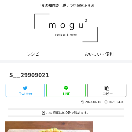
「食の知恵袋」脱サラ料理家ふらお
レシピ
おいしい・便利
S__29909021
Twitter
LINE
コピー
2023.04.10
2023.04.09
この記事は
約0分
で読めます。