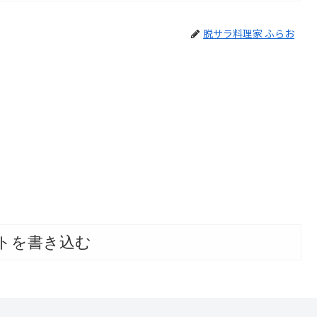
脱サラ料理家 ふらお
トを書き込む