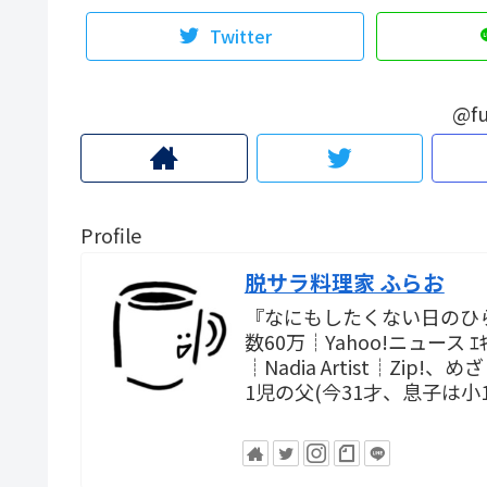
Twitter
@fu
Profile
脱サラ料理家 ふらお
『なにもしたくない日のひ
数60万┊Yahoo!ニュース
┊Nadia Artist┊Zi
1児の父(今31才、息子は