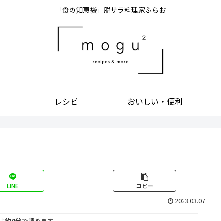
「食の知恵袋」脱サラ料理家ふらお
レシピ
おいしい・便利
LINE
コピー
2023.03.07
は
約0分
で読めます。