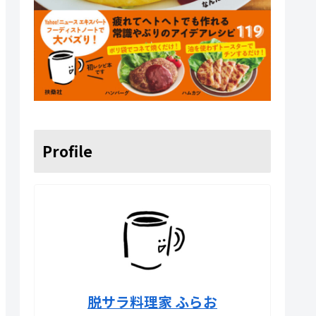
Profile
脱サラ料理家 ふらお