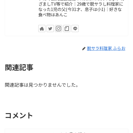
ざましTV等で紹介┊29歳で脱サラし料理家に
なった1児の父(今31才、息子は小1)┊好きな
食べ物はあんこ
脱サラ料理家 ふらお
関連記事
関連記事は見つかりませんでした。
コメント