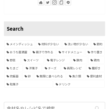
Search
メインディッシュ
材料が少ない
洗い物が少ない
節約
おうち居酒屋
親子で作れる
サイドメニュー
作り置き
野菜
スイーツ
電子レンジ
豚肉
鶏肉
たまご
洋菓子
チーズ
再現レシピ
麺好き
炊飯器
卵
無限に食べられる
魚介類
便利食材
和菓子
ドリンク