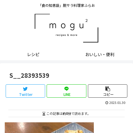
「食の知恵袋」脱サラ料理家ふらお
レシピ
おいしい・便利
S__28393539
Twitter
LINE
コピー
2023.01.30
この記事は
約0分
で読めます。