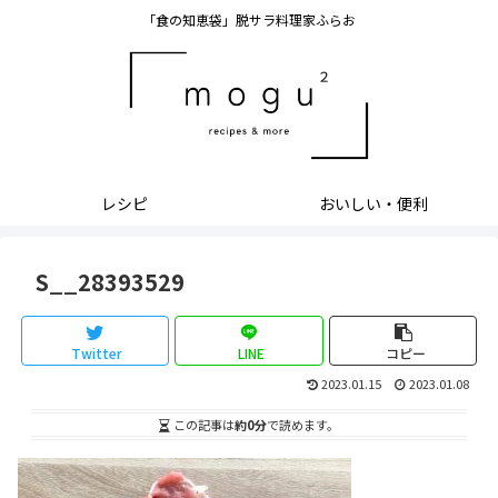
「食の知恵袋」脱サラ料理家ふらお
レシピ
おいしい・便利
S__28393529
Twitter
LINE
コピー
2023.01.15
2023.01.08
この記事は
約0分
で読めます。