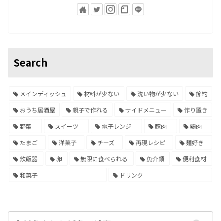
Search
メインディッシュ
材料が少ない
洗い物が少ない
節約
おうち居酒屋
親子で作れる
サイドメニュー
作り置き
野菜
スイーツ
電子レンジ
豚肉
鶏肉
たまご
洋菓子
チーズ
再現レシピ
麺好き
炊飯器
卵
無限に食べられる
魚介類
便利食材
和菓子
ドリンク