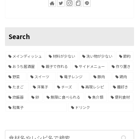
Search
メインディッシュ
材料が少ない
洗い物が少ない
節約
おうち居酒屋
親子で作れる
サイドメニュー
作り置き
野菜
スイーツ
電子レンジ
豚肉
鶏肉
たまご
洋菓子
チーズ
再現レシピ
麺好き
炊飯器
卵
無限に食べられる
魚介類
便利食材
和菓子
ドリンク