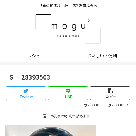
「食の知恵袋」脱サラ料理家ふらお
レシピ
おいしい・便利
S__28393503
Twitter
LINE
コピー
2023.01.08
2023.01.07
この記事は
約0分
で読めます。