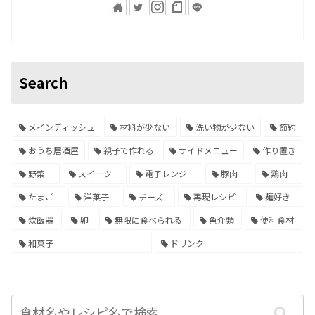
Search
メインディッシュ
材料が少ない
洗い物が少ない
節約
おうち居酒屋
親子で作れる
サイドメニュー
作り置き
野菜
スイーツ
電子レンジ
豚肉
鶏肉
たまご
洋菓子
チーズ
再現レシピ
麺好き
炊飯器
卵
無限に食べられる
魚介類
便利食材
和菓子
ドリンク