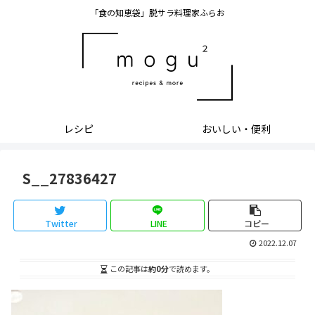
「食の知恵袋」脱サラ料理家ふらお
レシピ
おいしい・便利
S__27836427
Twitter
LINE
コピー
2022.12.07
この記事は
約0分
で読めます。