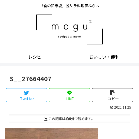
「食の知恵袋」脱サラ料理家ふらお
レシピ
おいしい・便利
S__27664407
Twitter
LINE
コピー
2022.11.25
この記事は
約0分
で読めます。