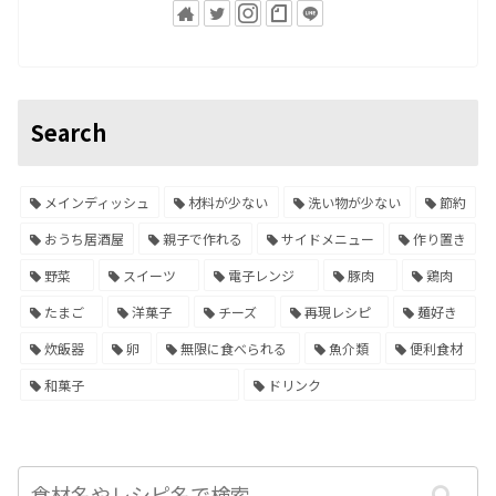
Search
メインディッシュ
材料が少ない
洗い物が少ない
節約
おうち居酒屋
親子で作れる
サイドメニュー
作り置き
野菜
スイーツ
電子レンジ
豚肉
鶏肉
たまご
洋菓子
チーズ
再現レシピ
麺好き
炊飯器
卵
無限に食べられる
魚介類
便利食材
和菓子
ドリンク