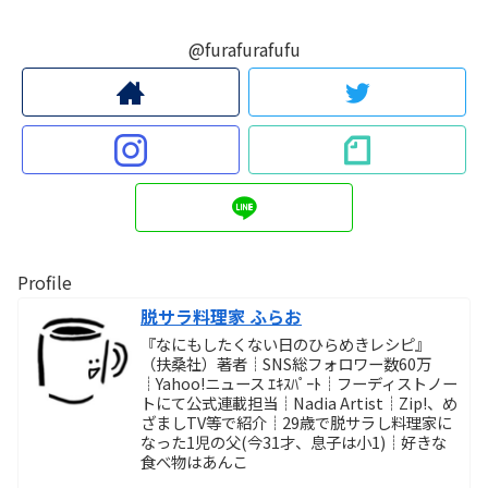
@furafurafufu
Profile
脱サラ料理家 ふらお
『なにもしたくない日のひらめきレシピ』
（扶桑社）著者┊SNS総フォロワー数60万
┊Yahoo!ニュース ｴｷｽﾊﾟｰﾄ┊フーディストノー
トにて公式連載担当┊Nadia Artist┊Zip!、め
ざましTV等で紹介┊29歳で脱サラし料理家に
なった1児の父(今31才、息子は小1)┊好きな
食べ物はあんこ