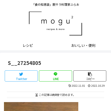
「食の知恵袋」脱サラ料理家ふらお
レシピ
おいしい・便利
S__27254805
Twitter
LINE
コピー
2022.11.01
2022.10.29
この記事は
約0分
で読めます。