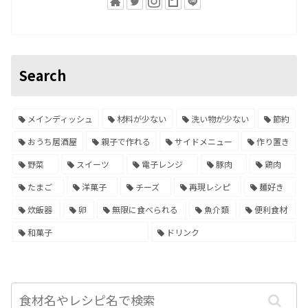
Search
メインディッシュ
材料が少ない
洗い物が少ない
節約
おうち居酒屋
親子で作れる
サイドメニュー
作り置き
野菜
スイーツ
電子レンジ
豚肉
鶏肉
たまご
洋菓子
チーズ
再現レシピ
麺好き
炊飯器
卵
無限に食べられる
魚介類
便利食材
和菓子
ドリンク