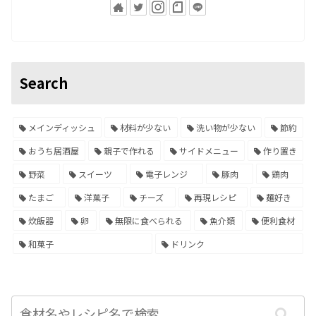
Search
メインディッシュ
材料が少ない
洗い物が少ない
節約
おうち居酒屋
親子で作れる
サイドメニュー
作り置き
野菜
スイーツ
電子レンジ
豚肉
鶏肉
たまご
洋菓子
チーズ
再現レシピ
麺好き
炊飯器
卵
無限に食べられる
魚介類
便利食材
和菓子
ドリンク