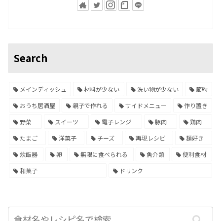
Search
メインディッシュ
材料が少ない
洗い物が少ない
節約
おうち居酒屋
親子で作れる
サイドメニュー
作り置き
野菜
スイーツ
電子レンジ
豚肉
鶏肉
たまご
洋菓子
チーズ
再現レシピ
麺好き
炊飯器
卵
無限に食べられる
魚介類
便利食材
和菓子
ドリンク