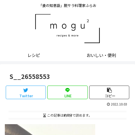
「食の知恵袋」脱サラ料理家ふらお
レシピ
おいしい・便利
S__26558553
Twitter
LINE
コピー
2022.10.03
この記事は
約0分
で読めます。