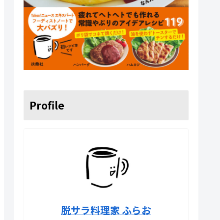
Profile
脱サラ料理家 ふらお