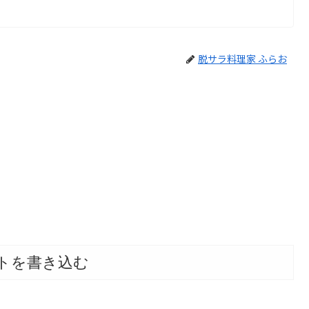
脱サラ料理家 ふらお
トを書き込む