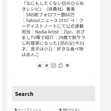
『なにもしたくない日のひらめ
きレシピ』（扶桑社）著者
┊SNS総フォロワー数60万
┊Yahoo!ニュース ｴｷｽﾊﾟｰﾄ┊フ
ーディストノートにて公式連載
担当┊Nadia Artist┊Zip!、めざ
ましTV等で紹介┊29歳で脱サラ
し料理家になった1児の父(今31
才、息子は小1)┊好きな食べ物
はあんこ
Search
メインディッシュ
材料が少ない