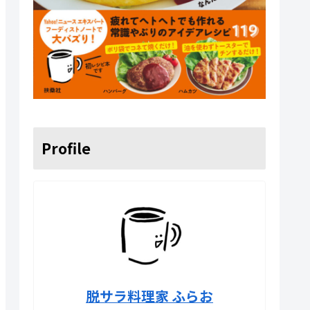
Profile
脱サラ料理家 ふらお