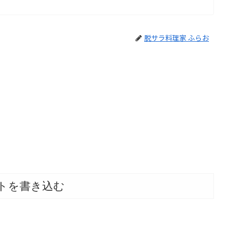
脱サラ料理家 ふらお
トを書き込む