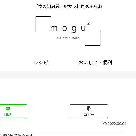
「食の知恵袋」脱サラ料理家ふらお
レシピ
おいしい・便利
LINE
コピー
2022.09.04
は
約0分
で読めます。