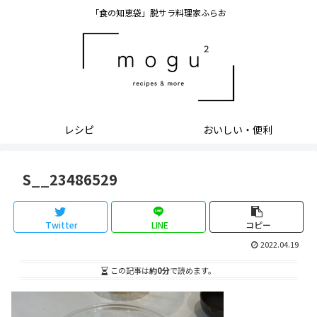
「食の知恵袋」脱サラ料理家ふらお
レシピ
おいしい・便利
S__23486529
Twitter
LINE
コピー
2022.04.19
この記事は
約0分
で読めます。