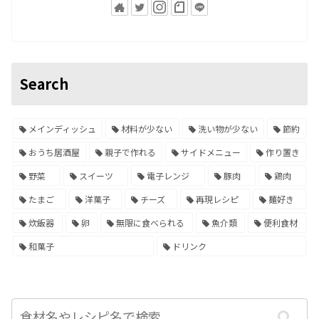
Search
メインディッシュ
材料が少ない
洗い物が少ない
節約
おうち居酒屋
親子で作れる
サイドメニュー
作り置き
野菜
スイーツ
電子レンジ
豚肉
鶏肉
たまご
洋菓子
チーズ
再現レシピ
麺好き
炊飯器
卵
無限に食べられる
魚介類
便利食材
和菓子
ドリンク