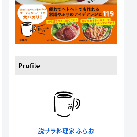
Profile
脱サラ料理家 ふらお