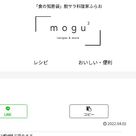
「食の知恵袋」脱サラ料理家ふらお
レシピ
おいしい・便利
LINE
コピー
2022.04.02
は
約0分
で読めます。