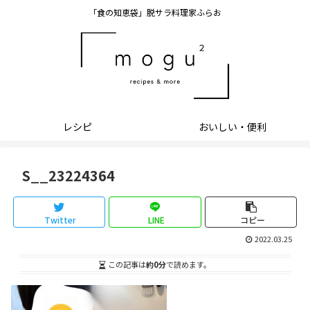
「食の知恵袋」脱サラ料理家ふらお
レシピ
おいしい・便利
S__23224364
Twitter
LINE
コピー
2022.03.25
この記事は
約0分
で読めます。