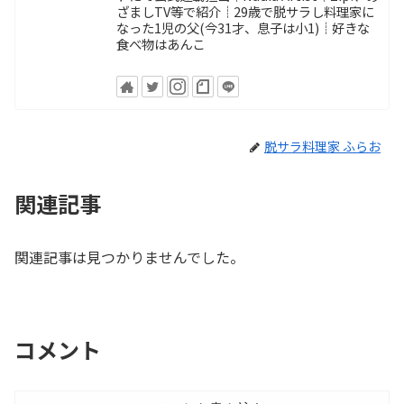
ざましTV等で紹介┊29歳で脱サラし料理家に
なった1児の父(今31才、息子は小1)┊好きな
食べ物はあんこ
脱サラ料理家 ふらお
関連記事
関連記事は見つかりませんでした。
コメント